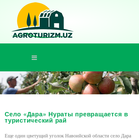
Село «Дара» Нураты превращается в
туристический рай
Еще один цветущий уголок Навоийской области село Дара