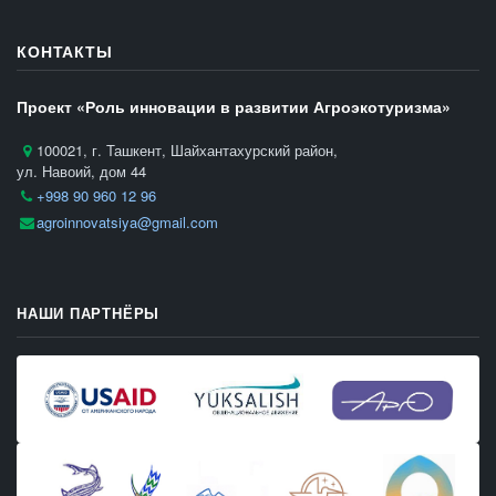
КОНТАКТЫ
Проект «Роль инновации в развитии Агроэкотуризма»
100021, г. Ташкент, Шайхантахурский район,
ул. Навоий, дом 44
+998 90 960 12 96
agroinnovatsiya@gmail.com
НАШИ ПАРТНЁРЫ