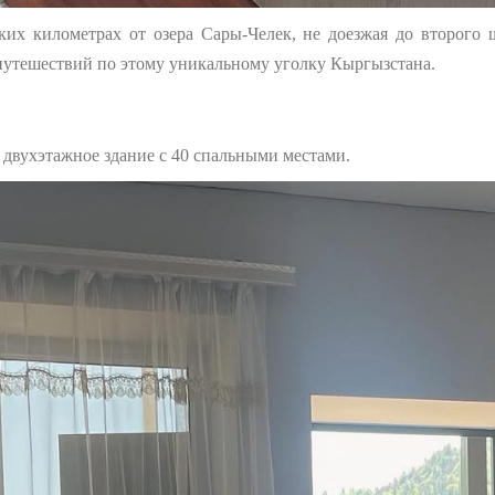
ких километрах от озера Сары-Челек, не доезжая до второго ш
путешествий по этому уникальному уголку Кыргызстана.
 двухэтажное здание с 40 спальными местами.