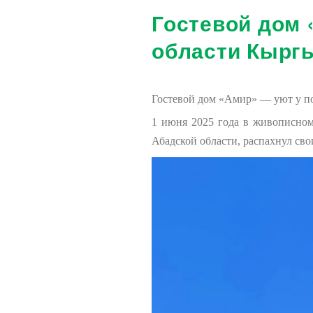
Гостевой дом
области Кырг
Гостевой дом «Амир» — уют у п
1 июня 2025 года в живописном
Абадской области, распахнул св