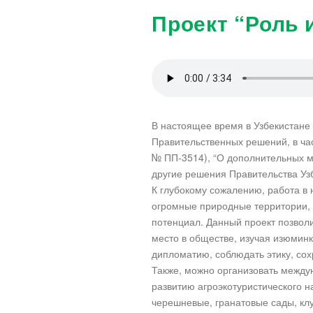
Проект “Роль 
В настоящее время в Узбекистане
Правительственных решений, в час
№ ПП-3514), “О дополнительных ме
другие решения Правительства Уз
К глубокому сожалению, работа в
огромные природные территории, 
потенциал. Данный проект позволи
место в обществе, изучая изюминк
дипломатию, соблюдать этику, сох
Также, можно организовать между
развитию агроэкотуристического н
черешневые, гранатовые сады, клу