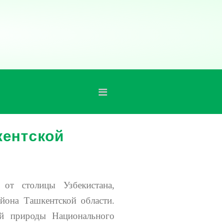
кентской
от столицы Узбекистана,
йона Ташкентской области.
ой природы Национального