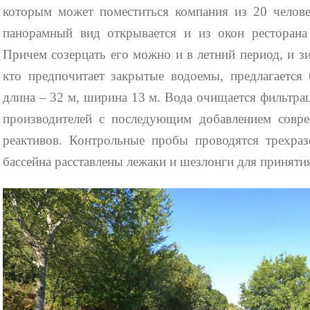
которым может поместиться компания из 20 челове
панорамный вид открывается и из окон ресторан
Причем созерцать его можно и в летний период, и з
кто предпочитает закрытые водоемы, предлагается
длина – 32 м, ширина 13 м. Вода очищается фильтра
производителей с последующим добавлением совр
реактивов. Контрольные пробы проводятся трехраз
бассейна расставлены лежаки и шезлонги для приняти