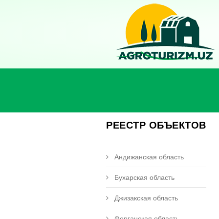
РЕЕСТР ОБЪЕКТОВ
Андижанская область
Бухарская область
Джизакская область
Ферганская область