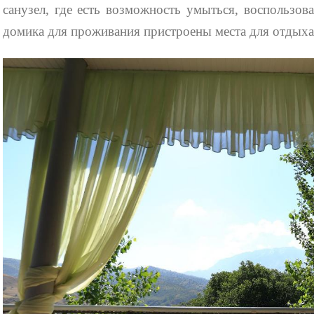
санузел, где есть возможность умыться, воспользо
домика для проживания пристроены места для отдыха 