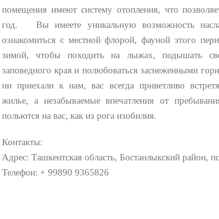
помещения имеют систему отопления, что позволяет
год. Вы имеете уникальную возможность насла
ознакомиться с местной флорой, фауной этого пери
зимой, чтобы походить на лыжах, подышать с
заповедного края и полюбоваться заснеженными гор
ни приехали к нам, вас всегда приветливо встретя
жилье, а незабываемые впечатления от пребывани
польются на вас, как из рога изобилия.
Контакты:
Адрес: Ташкентская область, Бостанлыкский район, по
Телефон: + 99890 9365826