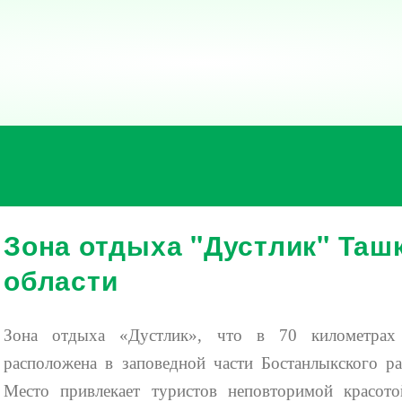
Зона отдыха "Дустлик" Таш
области
Зона отдыха «Дустлик», что в 70 километрах 
расположена в заповедной части Бостанлыкского ра
Место привлекает туристов неповторимой красот