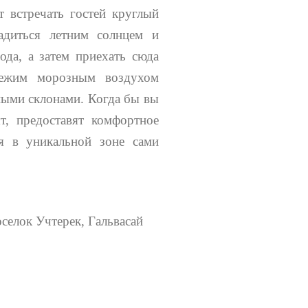
 встречать гостей круглый
диться летним солнцем и
ода, а затем приехать сюда
вежим морозным воздухом
ными склонами. Когда бы вы
т, предоставят комфортное
я в уникальной зоне сами
селок Учтерек, Гальвасай