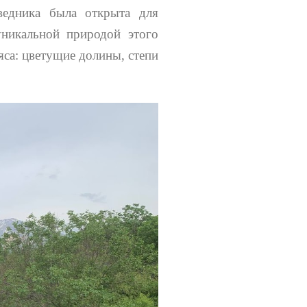
оведника была открыта для
никальной природой этого
яса: цветущие долины, степи