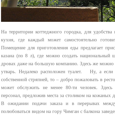
На территории коттеджного городка, для удобства 
кухня, где каждый может самостоятельно готови
Помещение для приготовления еды предлагает при
казана (по 8 л), где можно создать национальный 
дровах даже на большую компанию. Здесь же можно
утварь. Недалеко расположен туалет. Ну, а если 
собственной стряпней, то – добро пожаловать в рес
может обслужить не менее 80-ти человек. Здесь 
персонал, предложив места за столиком на кожаных 
В ожидании подачи заказа и в перерывах меж
полюбоваться видом на гору Чимган с балкона заведен