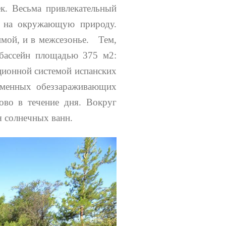
к. Весьма привлекательный
а на окружающую природу.
имой, и в межсезонье. Тем,
 бассейн площадью 375 м2:
ционной системой испанских
еменных обеззараживающих
ово в течение дня. Вокруг
я солнечных ванн.