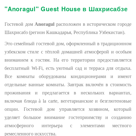
"Anoragul" Guest House в Шахрисабзе
Гостевой дом
Anoragul
расположен в историческом городе
Шахрисабз (регион Кашкадарья, Республика Узбекистан).
Это семейный гостевой дом, оформленный в традиционном
узбекском стиле с тёплой домашней атмосферой и особым
вниманием к гостям. На его территории предоставляется
бесплатный Wi-Fi, есть уютный сад и терраса для отдыха.
Все комнаты оборудованы кондиционерами и имеют
отдельные ванные комнаты. Завтрак включён в стоимость
проживания и предлагается в нескольких вариантах,
включая блюда à la carte, вегетарианские и безглютеновые
опции. Гостевой дом управляется хозяином, который
уделяет большое внимание гостеприимству и созданию
атмосферного интерьера с элементами местного
ремесленного искусства.