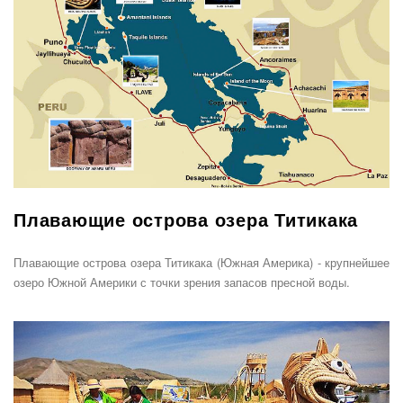
Плавающие острова озера Титикака
Плавающие острова озера Титикака (Южная Америка) - крупнейшее
озеро Южной Америки с точки зрения запасов пресной воды.