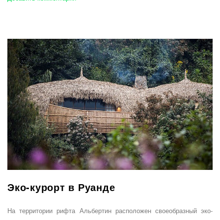
Эко-курорт в Руанде
На территории рифта Альбертин расположен своеобразный эко-