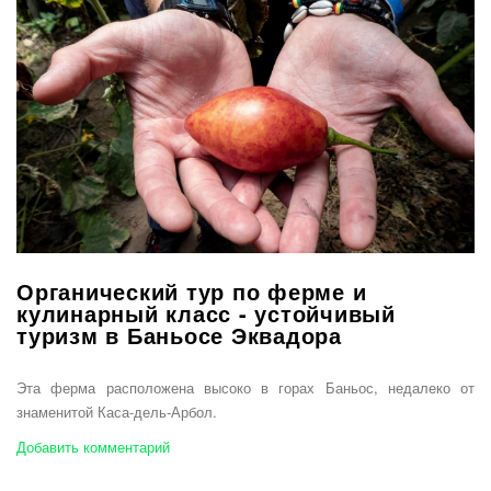
Органический тур по ферме и
кулинарный класс - устойчивый
туризм в Баньосе Эквадора
Эта ферма расположена высоко в горах Баньос, недалеко от
знаменитой Каса-дель-Арбол.
Добавить комментарий