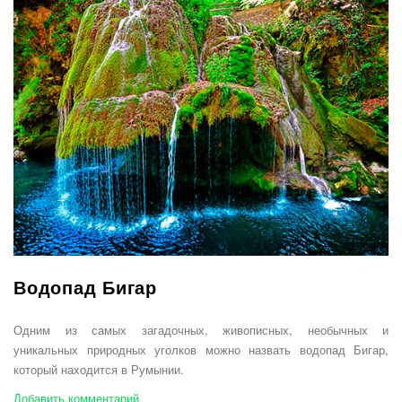
Водопад Бигар
Одним из самых загадочных, живописных, необычных и
уникальных природных уголков можно назвать водопад Бигар,
который находится в Румынии.
Добавить комментарий