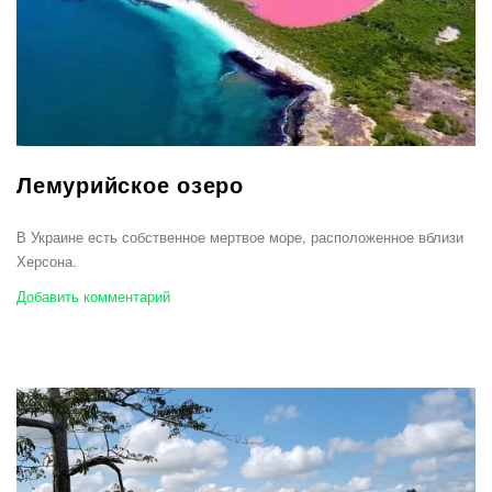
Лемурийское озеро
В Украине есть собственное мертвое море, расположенное вблизи
Херсона.
Добавить комментарий