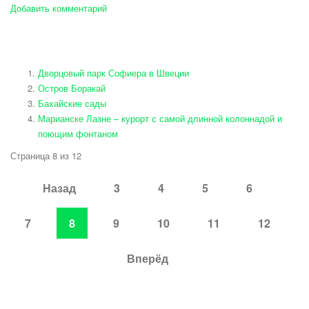
Добавить комментарий
Дворцовый парк Софиера в Швеции
Остров Боракай
Бахайские сады
Марианске Лазне – курорт с самой длинной колоннадой и
поющим фонтаном
Страница 8 из 12
Назад
3
4
5
6
7
8
9
10
11
12
Вперёд