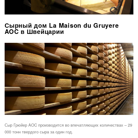
Сырный дом La Maison du Gruyere
AOC в Швейцарии
Сыр Грюйер AOC производится во впечатляющих количествах – 29
000 тонн твердого сыра за один год.