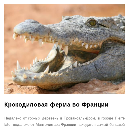
Крокодиловая ферма во Франции
Недалеко от горных деревень в Провансаль-Дром, в городе Pierre
late, недалеко от Монтелимара Франции находится самый большой