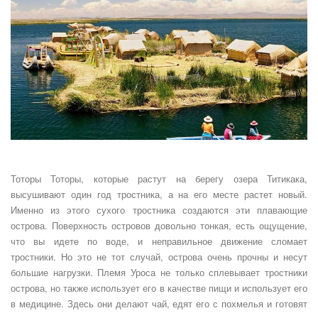
Тоторы Тоторы, которые растут на берегу озера Титикака,
высушивают один год тростника, а на его месте растет новый.
Именно из этого сухого тростника создаются эти плавающие
острова. Поверхность островов довольно тонкая, есть ощущение,
что вы идете по воде, и неправильное движение сломает
тростники. Но это не тот случай, острова очень прочны и несут
большие нагрузки. Племя Уроса не только сплевывает тростники
острова, но также использует его в качестве пищи и использует его
в медицине. Здесь они делают чай, едят его с похмелья и готовят