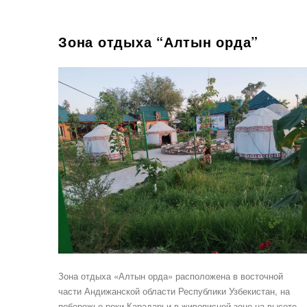
Зона отдыха “Алтын орда”
Зона отдыха «Алтын орда» расположена в восточной
части Андижанской области Республики Узбекистан, на
побережье реки Карадарьи в живописной зоне на высоте