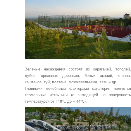
Зеленые насаждения состоят из карагачей, тополей,
дубов, ореховых деревьев, белых акаций, кленов,
каштанов, туй, платана, можжевельника, вязи и др.
Главными лечебными факторами санатория являются
термальные источники (с выходящей на поверхность
температурой от I 18°С до + 44°С).