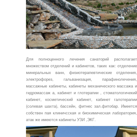
Для полноценного лечения санаторий располагает
множеством отделений и кабинетов, таких как: отделение
минеральных ванн, физиотерапевтические отделения,
электрофорез, гальванизация, парафинолечения,
массажные кабинеты, кабинеты механического массажа и
гидромассаж а, кабинет и глотерапии , стоматологичекий
кабинет, косметический кабинет, кабинет галотерапии
(солевая шахта), бассейн, фитнес зал.фитобар. Имеется
собствен пая клиничсская и биохимическая лаборатория,
атак же имеются кабинеты УЗИ ,ЭКГ.