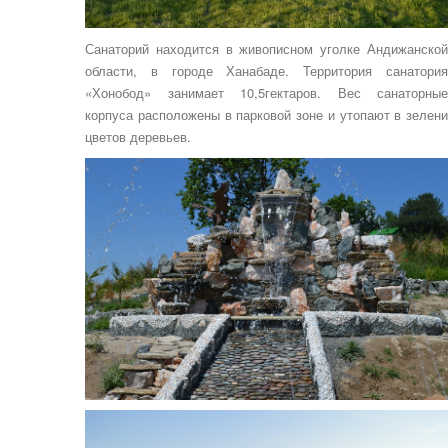
Санаторий находится в живописном уголке Андижанской
области, в городе Ханабаде. Территория санатория
«Хонобод» занимает 10,5гектаров. Вес санаторные
корпуса расположены в парковой зоне и утопают в зелени
цветов деревьев.