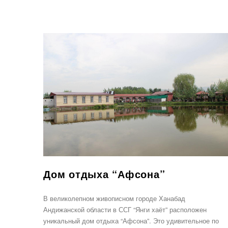
Дом отдыха “Афсона”
В великолепном живописном городе Ханабад
Андижанской области в ССГ “Янги хаёт” расположен
уникальный дом отдыха “Афсона”. Это удивительное по