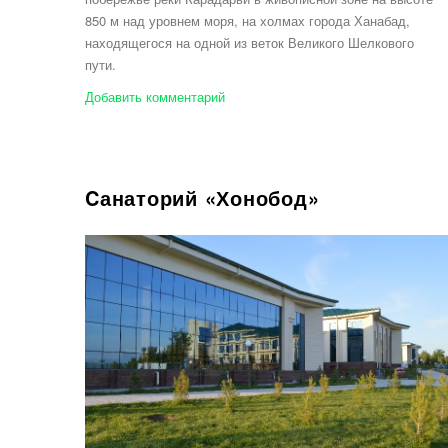
850 м над уровнем моря, на холмах города Ханабад,
находящегося на одной из веток Великого Шелкового
пути.
Добавить комментарий
Cанаторий «Хонобод»