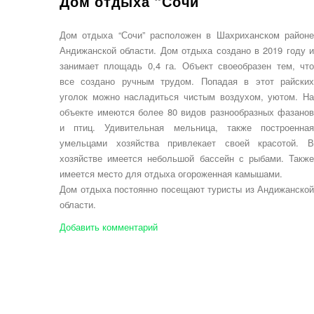
Дом отдыха “Сочи”
Дом отдыха “Сочи” расположен в Шахриханском районе
Андижанской области. Дом отдыха создано в 2019 году и
занимает площадь 0,4 га. Объект своеобразен тем, что
все создано ручным трудом. Попадая в этот райских
уголок можно насладиться чистым воздухом, уютом. На
объекте имеются более 80 видов разнообразных фазанов
и птиц. Удивительная мельница, также построенная
умельцами хозяйства привлекает своей красотой. В
хозяйстве имеется небольшой бассейн с рыбами. Также
имеется место для отдыха огороженная камышами.
Дом отдыха постоянно посещают туристы из Андижанской
области.
Добавить комментарий