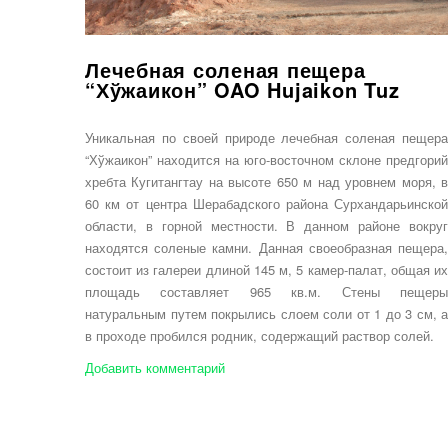
Лечебная соленая пещера
“Хўжаикон” OAO Hujaikon Tuz
Уникальная по своей природе лечебная соленая пещера
“Хўжаикон” находится на юго-восточном склоне предгорий
хребта Кугитангтау на высоте 650 м над уровнем моря, в
60 км от центра Шерабадского района Сурхандарьинской
области, в горной местности. В данном районе вокруг
находятся соленые камни. Данная своеобразная пещера,
состоит из галереи длиной 145 м, 5 камер-палат, общая их
площадь составляет 965 кв.м. Стены пещеры
натуральным путем покрылись слоем соли от 1 до 3 см, а
в проходе пробился родник, содержащий раствор солей.
Добавить комментарий