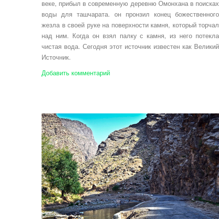
веке, прибыл в современную деревню Омонхана в поисках
воды для ташчарата. он пронзил конец божественного
жезла в своей руке на поверхности камня, который торчал
над ним. Когда он взял палку с камня, из него потекла
чистая вода. Сегодня этот источник известен как Великий
Источник.
Добавить комментарий