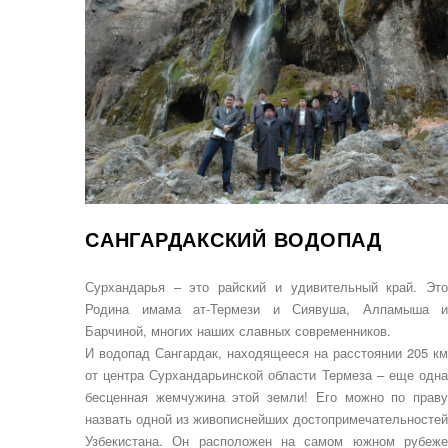
САНГАРДАКСКИЙ ВОДОПАД
Сурхандарья – это райский и удивительный край. Это
Родина имама ат-Термези и Сиявуша, Алпамыша и
Барчиной, многих наших славных современников.
И водопад Сангардак, находящееся на расстоянии 205 км
от центра Сурхандарьинской области Термеза – еще одна
бесценная жемчужина этой земли! Его можно по праву
назвать одной из живописнейших достопримечательностей
Узбекистана. Он расположен на самом южном рубеже