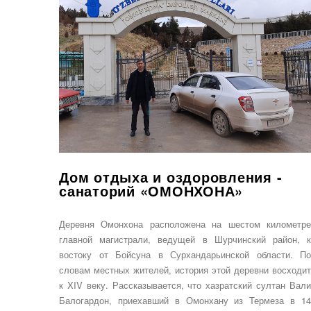
Дом отдыха и оздоровления -
санаторий «ОМОНХОНА»
Деревня Омонхона расположена на шестом километре
главной магистрали, ведущей в Шурчинский район, к
востоку от Бойсуна в Сурхандарьинской области. По
словам местных жителей, история этой деревни восходит
к XIV веку. Рассказывается, что хазратский султан Вали
Балогардон, приехавший в Омонхану из Термеза в 14