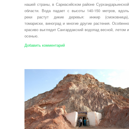
нашей страны, в Сариасийском районе Сурхандарьинской
области. Вода падает с высоты 140-150 метров, вдоль
реки растут дикие деревья: инжир (смоковница),
томариски, виноград и многие другие растения. Особенно
красиво выглядит Сангардакский водопад весной, летом и
осенью.
Добавить комментарий