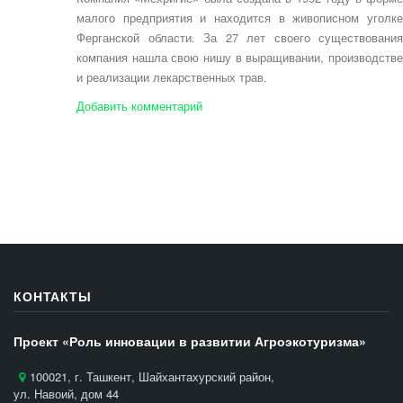
малого предприятия и находится в живописном уголке
Ферганской области. За 27 лет своего существования
компания нашла свою нишу в выращивании, производстве
и реализации лекарственных трав.
Добавить комментарий
КОНТАКТЫ
Проект «Роль инновации в развитии Агроэкотуризма»
100021, г. Ташкент, Шайхантахурский район,
ул. Навоий, дом 44