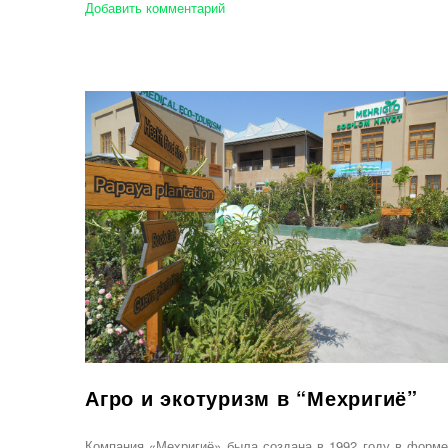
Добавить комментарий
Агро и экотуризм в “Мехригиё”
Компания «Мехригиё» была создана в 1992 году в форме