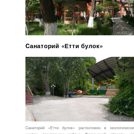
Cанаторий «Етти булок»
Cанаторий «Етти булок» расположен в экологически