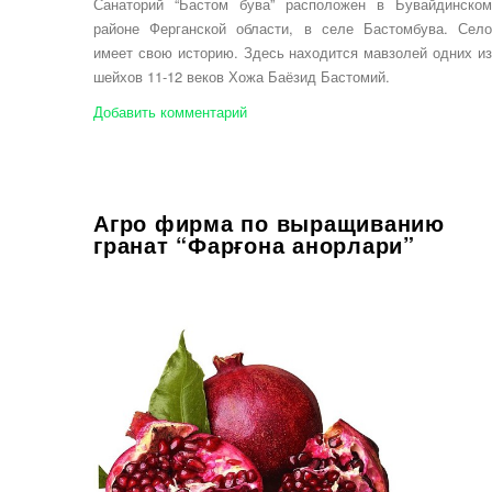
Санаторий “Бастом бува” расположен в Бувайдинском
районе Ферганской области, в селе Бастомбува. Село
имеет свою историю. Здесь находится мавзолей одних из
шейхов 11-12 веков Хожа Баёзид Бастомий.
Добавить комментарий
Агро фирма по выращиванию
гранат “Фарғона анорлари”