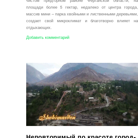
чистом предгорном районе Ферганской области, на
площади более 5 гектар, недалеко от центра города,
массив мини – парка хвойными и лиственными деревьями,
создает свой микроклимат и благотворно влияет на
отдыхающих.
Добавить комментарий
Неповторимый по красоте город-