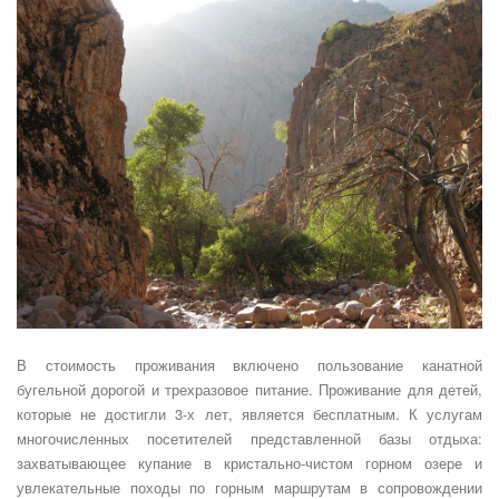
В стоимость проживания включено пользование канатной
бугельной дорогой и трехразовое питание. Проживание для детей,
которые не достигли 3-х лет, является бесплатным. К услугам
многочисленных посетителей представленной базы отдыха:
захватывающее купание в кристально-чистом горном озере и
увлекательные походы по горным маршрутам в сопровождении