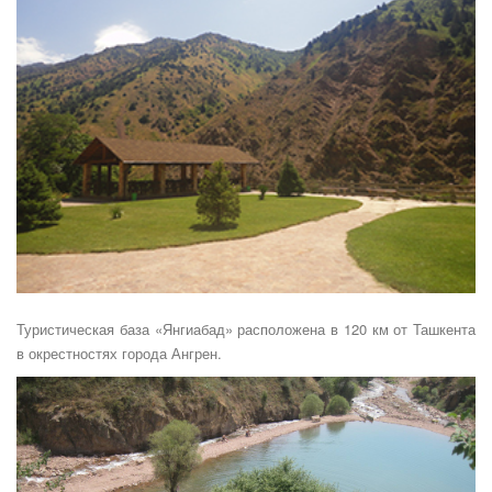
Туристическая база «Янгиабад» расположена в 120 км от Ташкента
в окрестностях города Ангрен.