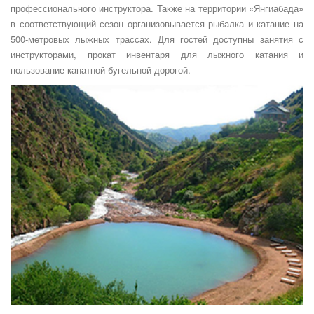
профессионального инструктора. Также на территории «Янгиабада»
в соответствующий сезон организовывается рыбалка и катание на
500-метровых лыжных трассах. Для гостей доступны занятия с
инструкторами, прокат инвентаря для лыжного катания и
пользование канатной бугельной дорогой.