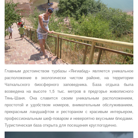
Главным достоинством турбазы «Янгиабад» является уникальное
расположение в экологически чистом районе, на территории
Чаткальского биосферного заповедника. База отдыха была
возведена на высоте 1,5 тыс. метров в предгорье живописного
Тянь-Шаня. Она славится своим уникальным расположением,
простотой и удобством номеров, внимательным обслуживанием,
прекрасным ландшафтом и рестораном с красивым интерьером,
профессиональным шеф-поваром и невероятно вкусными блюдами.
Туристическая база открыта для посещения круглогодично.