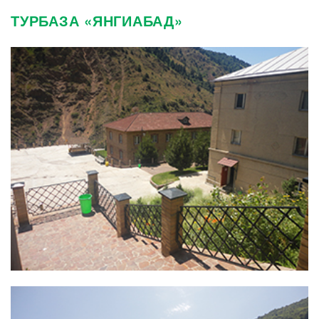
ТУРБАЗА «ЯНГИАБАД»