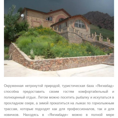
Окруженная нетронутой природой, туристическая база «Янгиабад»
способна предоставить своим гостям комфортабельный и
полноценный отдых. Летом можно посетить рыбалку и искупаться в
прохладном озере, а зимой прокатиться на лыжах по горнолыжным
трассам, которые подходят как для профессионалов, так и для
новичков. Находясь в «Янгиабаде» можно в полной мере