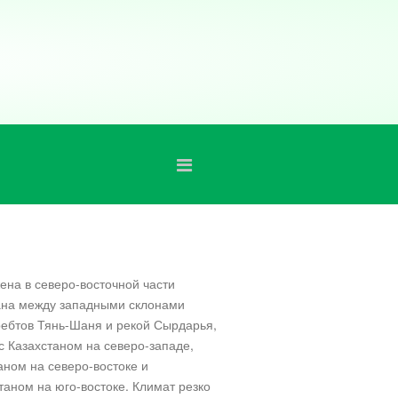
ена в северо-восточной части
ана между западными склонами
ребтов Тянь-Шаня и рекой Сырдарья,
с Казахстаном на северо-западе,
аном на северо-востоке и
таном на юго-востоке. Климат резко