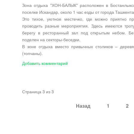
Зона отдыха "ХОН-БАЛЫК" расположен в Бостанлыкск
поселке Искандар, около 1 час езды от города Ташкента
Это тихое, уютное местечко, где можно приятно пр
проводить разные мероприятия. Здесь имеются трот
берегу в ресторанный зал под открытым небом. Бер
поделен на секторы-беседки.
В зоне отдыха вместо привычных столиков – дерев
(топчаны).
Добавить комментарий
Страница 3 из 3
Назад
1
2