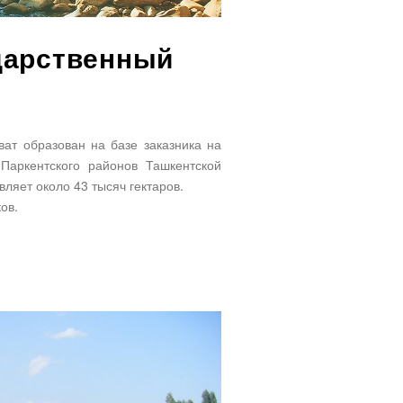
дарственный
ат образован на базе заказника на
 Паркентского районов Ташкентской
ляет около 43 тысяч гектаров.
ов.