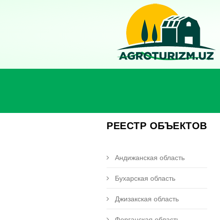
РЕЕСТР ОБЪЕКТОВ
Андижанская область
Бухарская область
Джизакская область
Ферганская область